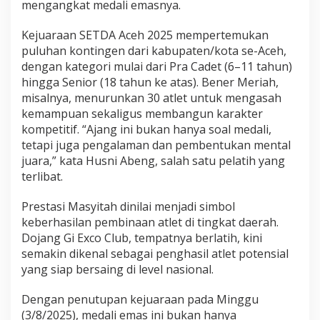
mengangkat medali emasnya.
Kejuaraan SETDA Aceh 2025 mempertemukan
puluhan kontingen dari kabupaten/kota se-Aceh,
dengan kategori mulai dari Pra Cadet (6–11 tahun)
hingga Senior (18 tahun ke atas). Bener Meriah,
misalnya, menurunkan 30 atlet untuk mengasah
kemampuan sekaligus membangun karakter
kompetitif. “Ajang ini bukan hanya soal medali,
tetapi juga pengalaman dan pembentukan mental
juara,” kata Husni Abeng, salah satu pelatih yang
terlibat.
Prestasi Masyitah dinilai menjadi simbol
keberhasilan pembinaan atlet di tingkat daerah.
Dojang Gi Exco Club, tempatnya berlatih, kini
semakin dikenal sebagai penghasil atlet potensial
yang siap bersaing di level nasional.
Dengan penutupan kejuaraan pada Minggu
(3/8/2025), medali emas ini bukan hanya