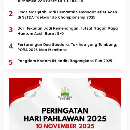
Turnamen Voli Persit HUT RI Ke-80
2
Emas Masyitah Jadi Pemantik Semangat Atlet Aceh
di SETDA Taekwondo Championship 2025
3
Dari Tekanan Jadi Kemenangan: Futsal Nagan Raya
Hantam Aceh Barat 5-0
4
Pertarungan Dua Saudara: Tak Ada yang Tumbang,
PORA 2026 Kian Membara
5
Pangdam Kodam IM hadiri Bayangkara Run 2025