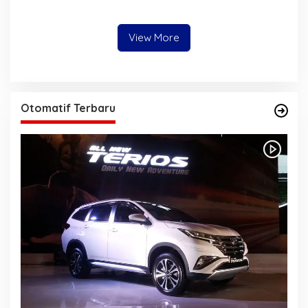
Kecerdasan Buatan AI
View More
Otomatif Terbaru