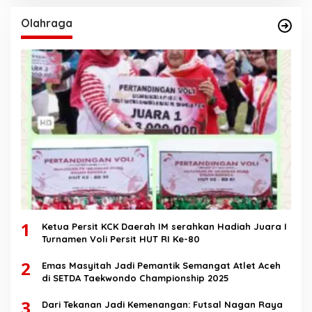
Olahraga
1
Ketua Persit KCK Daerah IM serahkan Hadiah Juara I
Turnamen Voli Persit HUT RI Ke-80
2
Emas Masyitah Jadi Pemantik Semangat Atlet Aceh
di SETDA Taekwondo Championship 2025
3
Dari Tekanan Jadi Kemenangan: Futsal Nagan Raya