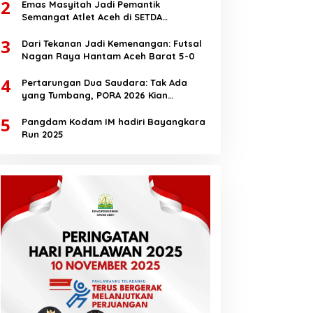
2
Emas Masyitah Jadi Pemantik
Semangat Atlet Aceh di SETDA
Taekwondo Championship 2025
3
Dari Tekanan Jadi Kemenangan: Futsal
Nagan Raya Hantam Aceh Barat 5-0
4
Pertarungan Dua Saudara: Tak Ada
yang Tumbang, PORA 2026 Kian
Membara
5
Pangdam Kodam IM hadiri Bayangkara
Run 2025