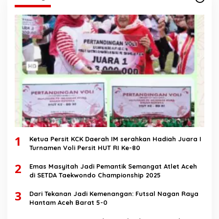
1
Ketua Persit KCK Daerah IM serahkan Hadiah Juara I
Turnamen Voli Persit HUT RI Ke-80
2
Emas Masyitah Jadi Pemantik Semangat Atlet Aceh
di SETDA Taekwondo Championship 2025
3
Dari Tekanan Jadi Kemenangan: Futsal Nagan Raya
Hantam Aceh Barat 5-0