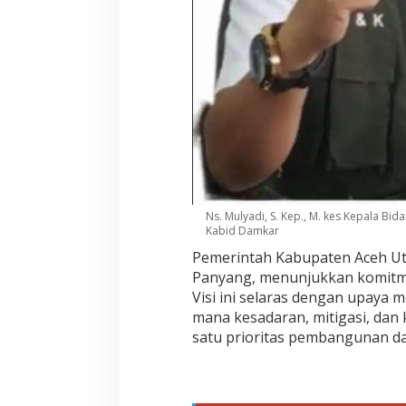
Ns. Mulyadi, S. Kep., M. kes Kepala B
Kabid Damkar
Pemerintah Kabupaten Aceh U
Panyang, menunjukkan komitme
Visi ini selaras dengan upaya 
mana kesadaran, mitigasi, dan
satu prioritas pembangunan d