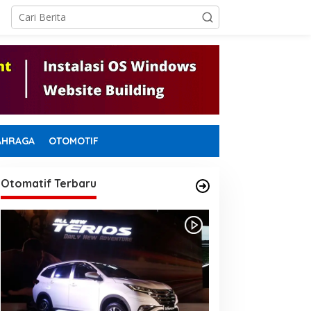
AHRAGA
OTOMOTIF
Otomatif Terbaru