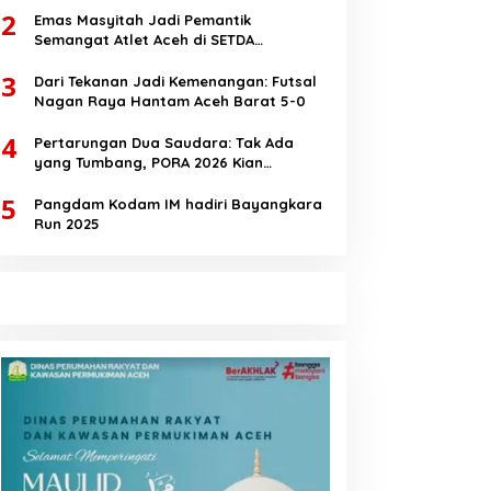
2
Emas Masyitah Jadi Pemantik
Semangat Atlet Aceh di SETDA
Taekwondo Championship 2025
3
Dari Tekanan Jadi Kemenangan: Futsal
Nagan Raya Hantam Aceh Barat 5-0
4
Pertarungan Dua Saudara: Tak Ada
yang Tumbang, PORA 2026 Kian
Membara
5
Pangdam Kodam IM hadiri Bayangkara
Run 2025