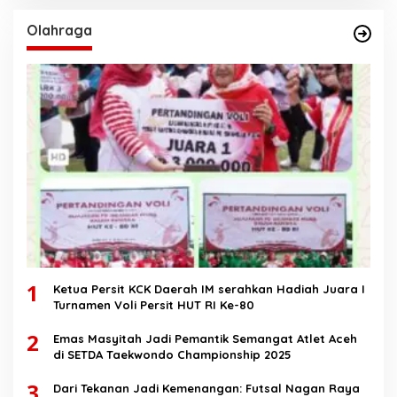
Olahraga
1
Ketua Persit KCK Daerah IM serahkan Hadiah Juara I
Turnamen Voli Persit HUT RI Ke-80
2
Emas Masyitah Jadi Pemantik Semangat Atlet Aceh
di SETDA Taekwondo Championship 2025
3
Dari Tekanan Jadi Kemenangan: Futsal Nagan Raya