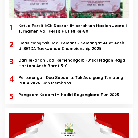
1
Ketua Persit KCK Daerah IM serahkan Hadiah Juara I
Turnamen Voli Persit HUT RI Ke-80
2
Emas Masyitah Jadi Pemantik Semangat Atlet Aceh
di SETDA Taekwondo Championship 2025
3
Dari Tekanan Jadi Kemenangan: Futsal Nagan Raya
Hantam Aceh Barat 5-0
4
Pertarungan Dua Saudara: Tak Ada yang Tumbang,
PORA 2026 Kian Membara
5
Pangdam Kodam IM hadiri Bayangkara Run 2025