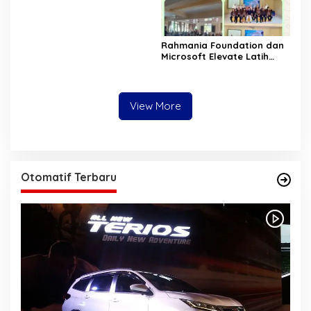
Rahmania Foundation dan
Microsoft Elevate Latih
Guru Aceh Kuasai
Kecerdasan Buatan AI
View More
Otomatif Terbaru