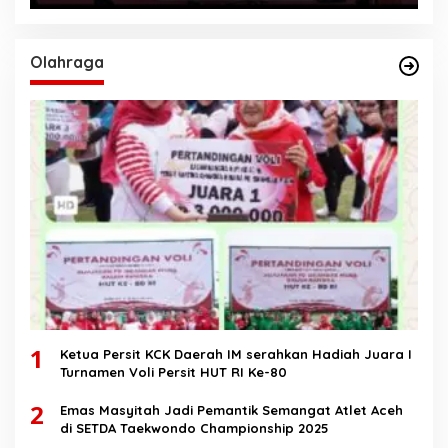
Olahraga
1
Ketua Persit KCK Daerah IM serahkan Hadiah Juara I
Turnamen Voli Persit HUT RI Ke-80
2
Emas Masyitah Jadi Pemantik Semangat Atlet Aceh
di SETDA Taekwondo Championship 2025