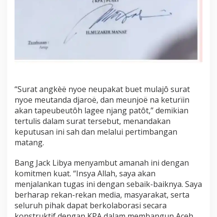
“Surat angkèë nyoe neupakat buet mulajô surat
nyoe meutanda djaroë, dan meunjoë na keturïin
akan tapeubeutôh lagee njang patôt,” demikian
tertulis dalam surat tersebut, menandakan
keputusan ini sah dan melalui pertimbangan
matang.
Bang Jack Libya menyambut amanah ini dengan
komitmen kuat. “Insya Allah, saya akan
menjalankan tugas ini dengan sebaik-baiknya. Saya
berharap rekan-rekan media, masyarakat, serta
seluruh pihak dapat berkolaborasi secara
konstruktif dengan KPA dalam membangun Aceh