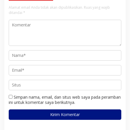
Alamat email Anda tidak akan dipublikasikan.
Ruas yang wajib
ditandai
*
Simpan nama, email, dan situs web saya pada peramban
ini untuk komentar saya berikutnya.