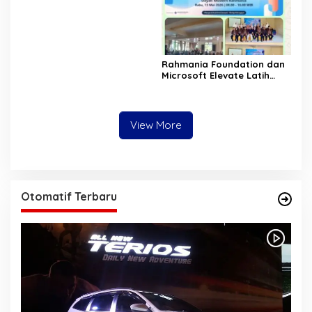
Aceh Evaluasi Pergub JKA
2026
Rahmania Foundation dan
Microsoft Elevate Latih
Guru Aceh Kuasai
Kecerdasan Buatan AI
View More
Otomatif Terbaru