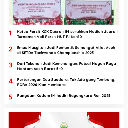
1
Ketua Persit KCK Daerah IM serahkan Hadiah Juara I
Turnamen Voli Persit HUT RI Ke-80
2
Emas Masyitah Jadi Pemantik Semangat Atlet Aceh
di SETDA Taekwondo Championship 2025
3
Dari Tekanan Jadi Kemenangan: Futsal Nagan Raya
Hantam Aceh Barat 5-0
4
Pertarungan Dua Saudara: Tak Ada yang Tumbang,
PORA 2026 Kian Membara
5
Pangdam Kodam IM hadiri Bayangkara Run 2025