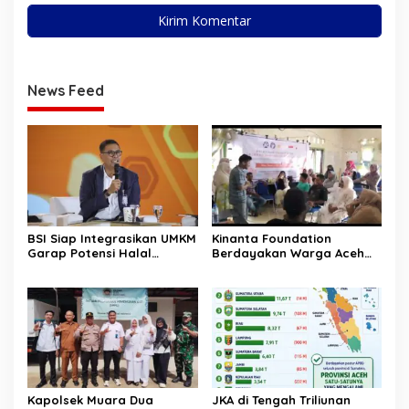
News Feed
BSI Siap Integrasikan UMKM
Kinanta Foundation
Garap Potensi Halal
Berdayakan Warga Aceh
Indonesia
Timur Melalui Pelatihan
Psikososial
Kapolsek Muara Dua
JKA di Tengah Triliunan