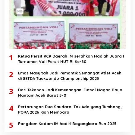
1
Ketua Persit KCK Daerah IM serahkan Hadiah Juara I
Turnamen Voli Persit HUT RI Ke-80
2
Emas Masyitah Jadi Pemantik Semangat Atlet Aceh
di SETDA Taekwondo Championship 2025
3
Dari Tekanan Jadi Kemenangan: Futsal Nagan Raya
Hantam Aceh Barat 5-0
4
Pertarungan Dua Saudara: Tak Ada yang Tumbang,
PORA 2026 Kian Membara
5
Pangdam Kodam IM hadiri Bayangkara Run 2025