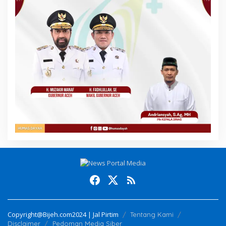
Copyright@Bijeh.com2024 | Jal Pirtim
Tentang Kami
Disclaimer
Pedoman Media Siber