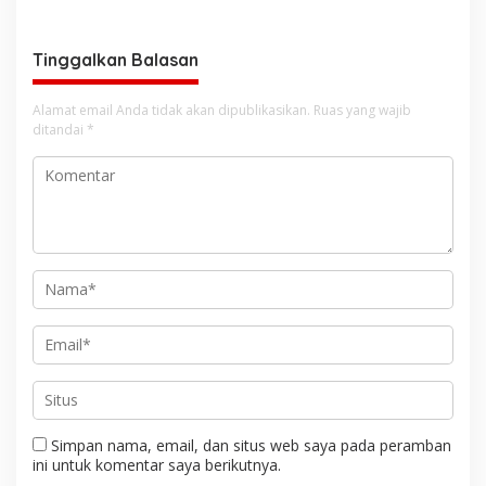
Kecerdasan Buatan AI
Tinggalkan Balasan
Alamat email Anda tidak akan dipublikasikan.
Ruas yang wajib
ditandai
*
Simpan nama, email, dan situs web saya pada peramban
ini untuk komentar saya berikutnya.