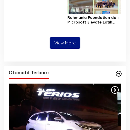
Rahmania Foundation dan
Microsoft Elevate Latih
Guru Aceh Kuasai
Kecerdasan Buatan AI
View More
Otomatif Terbaru