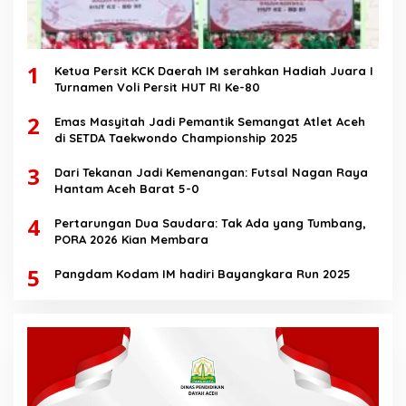
1
Ketua Persit KCK Daerah IM serahkan Hadiah Juara I
Turnamen Voli Persit HUT RI Ke-80
2
Emas Masyitah Jadi Pemantik Semangat Atlet Aceh
di SETDA Taekwondo Championship 2025
3
Dari Tekanan Jadi Kemenangan: Futsal Nagan Raya
Hantam Aceh Barat 5-0
4
Pertarungan Dua Saudara: Tak Ada yang Tumbang,
PORA 2026 Kian Membara
5
Pangdam Kodam IM hadiri Bayangkara Run 2025