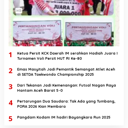
1
Ketua Persit KCK Daerah IM serahkan Hadiah Juara I
Turnamen Voli Persit HUT RI Ke-80
2
Emas Masyitah Jadi Pemantik Semangat Atlet Aceh
di SETDA Taekwondo Championship 2025
3
Dari Tekanan Jadi Kemenangan: Futsal Nagan Raya
Hantam Aceh Barat 5-0
4
Pertarungan Dua Saudara: Tak Ada yang Tumbang,
PORA 2026 Kian Membara
5
Pangdam Kodam IM hadiri Bayangkara Run 2025