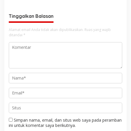
Kecerdasan Buatan AI
Tinggalkan Balasan
Alamat email Anda tidak akan dipublikasikan.
Ruas yang wajib
ditandai
*
Simpan nama, email, dan situs web saya pada peramban
ini untuk komentar saya berikutnya.