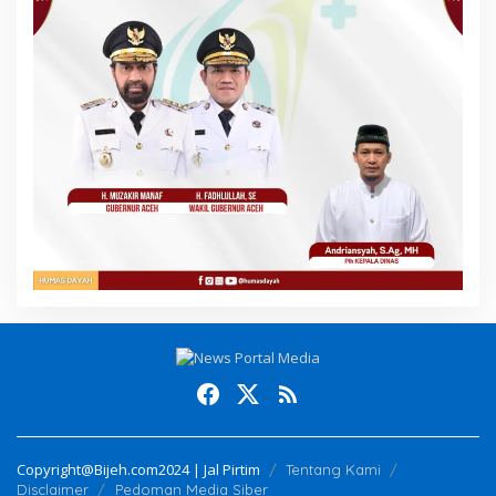
Copyright@Bijeh.com2024 | Jal Pirtim
Tentang Kami
Disclaimer
Pedoman Media Siber