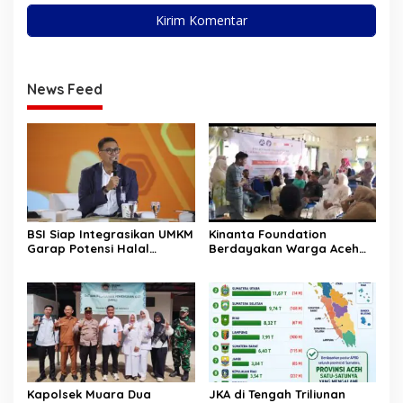
News Feed
BSI Siap Integrasikan UMKM
Kinanta Foundation
Garap Potensi Halal
Berdayakan Warga Aceh
Indonesia
Timur Melalui Pelatihan
Psikososial
Kapolsek Muara Dua
JKA di Tengah Triliunan