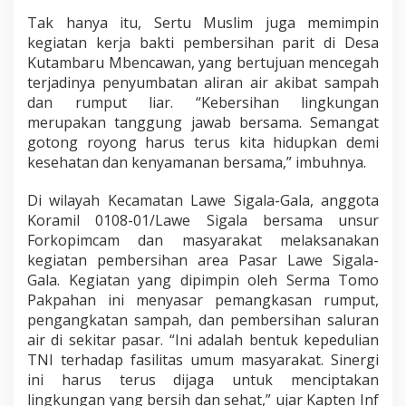
Tak hanya itu, Sertu Muslim juga memimpin
kegiatan kerja bakti pembersihan parit di Desa
Kutambaru Mbencawan, yang bertujuan mencegah
terjadinya penyumbatan aliran air akibat sampah
dan rumput liar. “Kebersihan lingkungan
merupakan tanggung jawab bersama. Semangat
gotong royong harus terus kita hidupkan demi
kesehatan dan kenyamanan bersama,” imbuhnya.
Di wilayah Kecamatan Lawe Sigala-Gala, anggota
Koramil 0108-01/Lawe Sigala bersama unsur
Forkopimcam dan masyarakat melaksanakan
kegiatan pembersihan area Pasar Lawe Sigala-
Gala. Kegiatan yang dipimpin oleh Serma Tomo
Pakpahan ini menyasar pemangkasan rumput,
pengangkatan sampah, dan pembersihan saluran
air di sekitar pasar. “Ini adalah bentuk kepedulian
TNI terhadap fasilitas umum masyarakat. Sinergi
ini harus terus dijaga untuk menciptakan
lingkungan yang bersih dan sehat,” ujar Kapten Inf