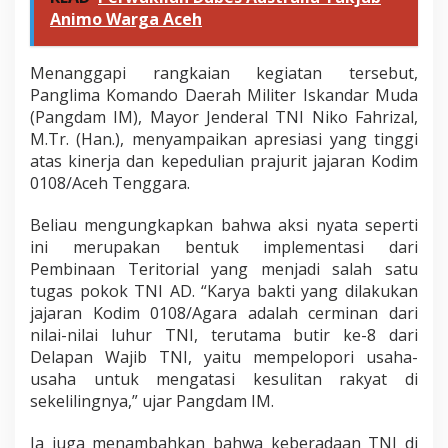
Animo Warga Aceh
Menanggapi rangkaian kegiatan tersebut,
Panglima Komando Daerah Militer Iskandar Muda
(Pangdam IM), Mayor Jenderal TNI Niko Fahrizal,
M.Tr. (Han.), menyampaikan apresiasi yang tinggi
atas kinerja dan kepedulian prajurit jajaran Kodim
0108/Aceh Tenggara.
Beliau mengungkapkan bahwa aksi nyata seperti
ini merupakan bentuk implementasi dari
Pembinaan Teritorial yang menjadi salah satu
tugas pokok TNI AD. “Karya bakti yang dilakukan
jajaran Kodim 0108/Agara adalah cerminan dari
nilai-nilai luhur TNI, terutama butir ke-8 dari
Delapan Wajib TNI, yaitu mempelopori usaha-
usaha untuk mengatasi kesulitan rakyat di
sekelilingnya,” ujar Pangdam IM.
Ia juga menambahkan bahwa keberadaan TNI di