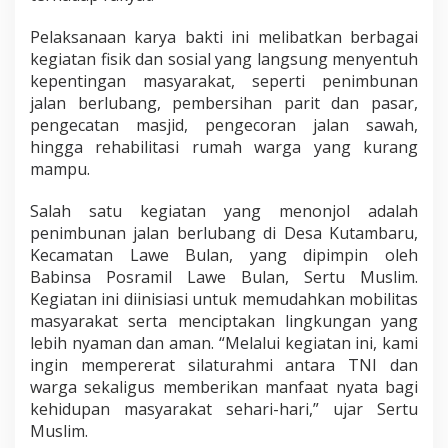
i
.
Pelaksanaan karya bakti ini melibatkan berbagai
kegiatan fisik dan sosial yang langsung menyentuh
kepentingan masyarakat, seperti penimbunan
jalan berlubang, pembersihan parit dan pasar,
pengecatan masjid, pengecoran jalan sawah,
hingga rehabilitasi rumah warga yang kurang
mampu.
Salah satu kegiatan yang menonjol adalah
penimbunan jalan berlubang di Desa Kutambaru,
Kecamatan Lawe Bulan, yang dipimpin oleh
Babinsa Posramil Lawe Bulan, Sertu Muslim.
Kegiatan ini diinisiasi untuk memudahkan mobilitas
masyarakat serta menciptakan lingkungan yang
lebih nyaman dan aman. “Melalui kegiatan ini, kami
ingin mempererat silaturahmi antara TNI dan
warga sekaligus memberikan manfaat nyata bagi
kehidupan masyarakat sehari-hari,” ujar Sertu
Muslim.