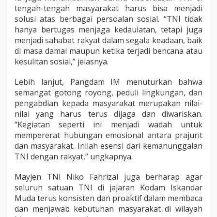
tengah-tengah masyarakat harus bisa menjadi
solusi atas berbagai persoalan sosial. “TNI tidak
hanya bertugas menjaga kedaulatan, tetapi juga
menjadi sahabat rakyat dalam segala keadaan, baik
di masa damai maupun ketika terjadi bencana atau
kesulitan sosial,” jelasnya.
Lebih lanjut, Pangdam IM menuturkan bahwa
semangat gotong royong, peduli lingkungan, dan
pengabdian kepada masyarakat merupakan nilai-
nilai yang harus terus dijaga dan diwariskan.
“Kegiatan seperti ini menjadi wadah untuk
mempererat hubungan emosional antara prajurit
dan masyarakat. Inilah esensi dari kemanunggalan
TNI dengan rakyat,” ungkapnya.
Mayjen TNI Niko Fahrizal juga berharap agar
seluruh satuan TNI di jajaran Kodam Iskandar
Muda terus konsisten dan proaktif dalam membaca
dan menjawab kebutuhan masyarakat di wilayah