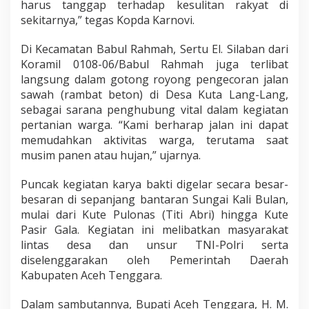
harus tanggap terhadap kesulitan rakyat di
sekitarnya,” tegas Kopda Karnovi.
Di Kecamatan Babul Rahmah, Sertu El. Silaban dari
Koramil 0108-06/Babul Rahmah juga terlibat
langsung dalam gotong royong pengecoran jalan
sawah (rambat beton) di Desa Kuta Lang-Lang,
sebagai sarana penghubung vital dalam kegiatan
pertanian warga. “Kami berharap jalan ini dapat
memudahkan aktivitas warga, terutama saat
musim panen atau hujan,” ujarnya.
Puncak kegiatan karya bakti digelar secara besar-
besaran di sepanjang bantaran Sungai Kali Bulan,
mulai dari Kute Pulonas (Titi Abri) hingga Kute
Pasir Gala. Kegiatan ini melibatkan masyarakat
lintas desa dan unsur TNI-Polri serta
diselenggarakan oleh Pemerintah Daerah
Kabupaten Aceh Tenggara.
Dalam sambutannya, Bupati Aceh Tenggara, H. M.