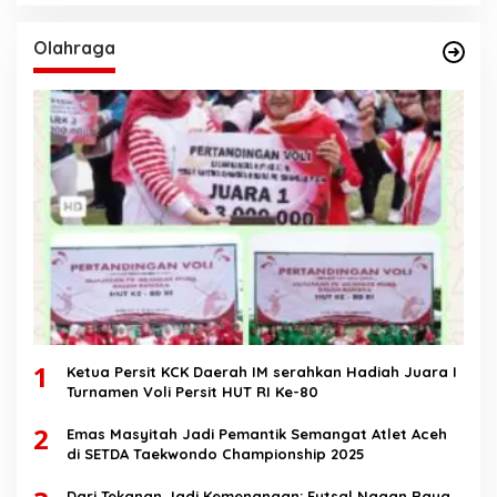
Olahraga
1
Ketua Persit KCK Daerah IM serahkan Hadiah Juara I
Turnamen Voli Persit HUT RI Ke-80
2
Emas Masyitah Jadi Pemantik Semangat Atlet Aceh
di SETDA Taekwondo Championship 2025
Dari Tekanan Jadi Kemenangan: Futsal Nagan Raya