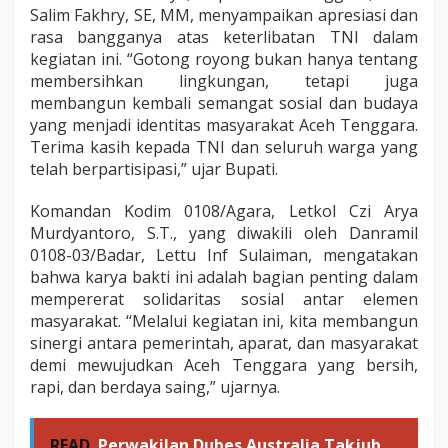
Salim Fakhry, SE, MM, menyampaikan apresiasi dan
rasa bangganya atas keterlibatan TNI dalam
kegiatan ini. “Gotong royong bukan hanya tentang
membersihkan lingkungan, tetapi juga
membangun kembali semangat sosial dan budaya
yang menjadi identitas masyarakat Aceh Tenggara.
Terima kasih kepada TNI dan seluruh warga yang
telah berpartisipasi,” ujar Bupati.
Komandan Kodim 0108/Agara, Letkol Czi Arya
Murdyantoro, S.T., yang diwakili oleh Danramil
0108-03/Badar, Lettu Inf Sulaiman, mengatakan
bahwa karya bakti ini adalah bagian penting dalam
mempererat solidaritas sosial antar elemen
masyarakat. “Melalui kegiatan ini, kita membangun
sinergi antara pemerintah, aparat, dan masyarakat
demi mewujudkan Aceh Tenggara yang bersih,
rapi, dan berdaya saing,” ujarnya.
READ
Perwakilan Dubes Australia Takjub