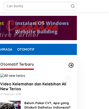
AHRAGA
OTOMOTIF
Otomatif Terbaru
Video Kelemahan dan Kelebihan All
New Terios
20 Februari 2018
Belum Pakai CVT, Apa yang
Ditakuti Daihatsu Indonesia?