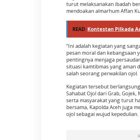
turut melaksanakan ibadah be
mendoakan almarhum Affan Ku
READ
Kontestan Pilkada A
“Ini adalah kegiatan yang sang
pesan moral dan kebangsaan y
pentingnya menjaga persauda
situasi kamtibmas yang aman 
salah seorang perwakilan ojol.
Kegiatan tersebut berlangsung 
Sahabat Ojol dari Grab, Gojek, 
serta masyarakat yang turut had
bersama, Kapolda Aceh juga m
ojol sebagai wujud kepedulian.
I