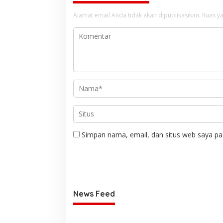
Alamat email Anda tidak akan dipublikasikan.
Ruas ya
Simpan nama, email, dan situs web saya pa
News Feed