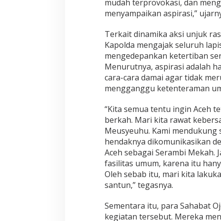
mudah terprovokasi, dan meng
menyampaikan aspirasi,” ujarny
Terkait dinamika aksi unjuk ras
Kapolda mengajak seluruh lapi
mengedepankan ketertiban sert
Menurutnya, aspirasi adalah h
cara-cara damai agar tidak me
mengganggu ketenteraman u
“Kita semua tentu ingin Aceh t
berkah. Mari kita rawat keber
Meusyeuhu. Kami mendukung se
hendaknya dikomunikasikan de
Aceh sebagai Serambi Mekah. J
fasilitas umum, karena itu ha
Oleh sebab itu, mari kita laku
santun,” tegasnya.
Sementara itu, para Sahabat Oj
kegiatan tersebut. Mereka me