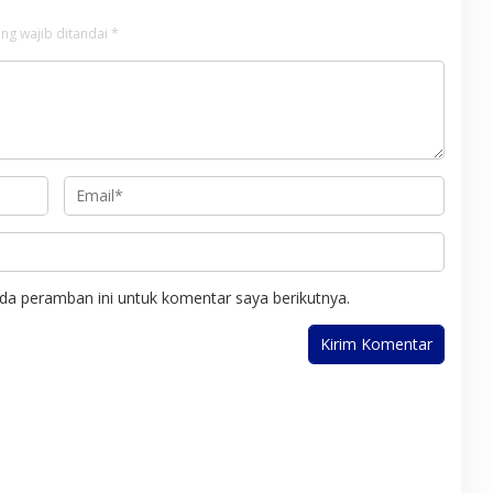
ng wajib ditandai
*
da peramban ini untuk komentar saya berikutnya.