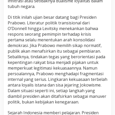
infiltrasi atau setidaknya dualisme loyalitas dalam
tubuh negara.
Di titik inilah ujian besar datang bagi Presiden
Prabowo. Literatur politik transisional dari
O’Donnell hingga Levitsky menekankan bahwa
respons seorang pemimpin terhadap krisis
pertama selalu menentukan arah konsolidasi
demokrasi. Jika Prabowo memilih sikap normatif,
publik akan menafsirkan itu sebagai pembiaran.
Sebaliknya, tindakan tegas yang berorientasi pada
kepentingan rakyat bisa menjadi pijakan untuk
memperkuat legitimasi kekuasaannya. Namun
persoalannya, Prabowo menghadapi fragmentasi
internal yang serius. Lingkaran kekuasaan terbelah
antara loyalis istana dan sisa jejaring Jokowisme.
Dalam situasi seperti ini, setiap langkah yang
diambil presiden akan ditafsirkan sebagai manuver
politik, bukan kebijakan kenegaraan.
Sejarah Indonesia memberi pelajaran. Presiden