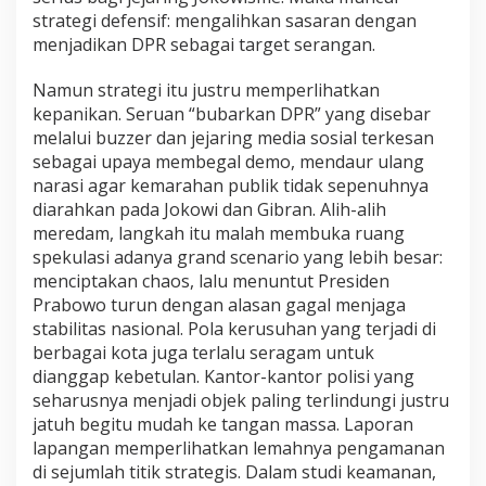
strategi defensif: mengalihkan sasaran dengan
menjadikan DPR sebagai target serangan.
Namun strategi itu justru memperlihatkan
kepanikan. Seruan “bubarkan DPR” yang disebar
melalui buzzer dan jejaring media sosial terkesan
sebagai upaya membegal demo, mendaur ulang
narasi agar kemarahan publik tidak sepenuhnya
diarahkan pada Jokowi dan Gibran. Alih-alih
meredam, langkah itu malah membuka ruang
spekulasi adanya grand scenario yang lebih besar:
menciptakan chaos, lalu menuntut Presiden
Prabowo turun dengan alasan gagal menjaga
stabilitas nasional. Pola kerusuhan yang terjadi di
berbagai kota juga terlalu seragam untuk
dianggap kebetulan. Kantor-kantor polisi yang
seharusnya menjadi objek paling terlindungi justru
jatuh begitu mudah ke tangan massa. Laporan
lapangan memperlihatkan lemahnya pengamanan
di sejumlah titik strategis. Dalam studi keamanan,