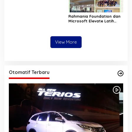
Rahmania Foundation dan
Microsoft Elevate Latih
Guru Aceh Kuasai
Kecerdasan Buatan AI
View More
Otomatif Terbaru