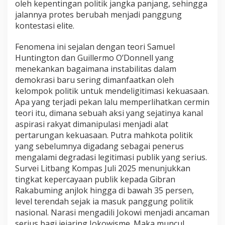
oleh kepentingan politik jangka panjang, sehingga
jalannya protes berubah menjadi panggung
kontestasi elite.
Fenomena ini sejalan dengan teori Samuel
Huntington dan Guillermo O’Donnell yang
menekankan bagaimana instabilitas dalam
demokrasi baru sering dimanfaatkan oleh
kelompok politik untuk mendeligitimasi kekuasaan.
Apa yang terjadi pekan lalu memperlihatkan cermin
teori itu, dimana sebuah aksi yang sejatinya kanal
aspirasi rakyat dimanipulasi menjadi alat
pertarungan kekuasaan. Putra mahkota politik
yang sebelumnya digadang sebagai penerus
mengalami degradasi legitimasi publik yang serius.
Survei Litbang Kompas Juli 2025 menunjukkan
tingkat kepercayaan publik kepada Gibran
Rakabuming anjlok hingga di bawah 35 persen,
level terendah sejak ia masuk panggung politik
nasional. Narasi mengadili Jokowi menjadi ancaman
serius bagi jejaring Jokowisme. Maka muncul