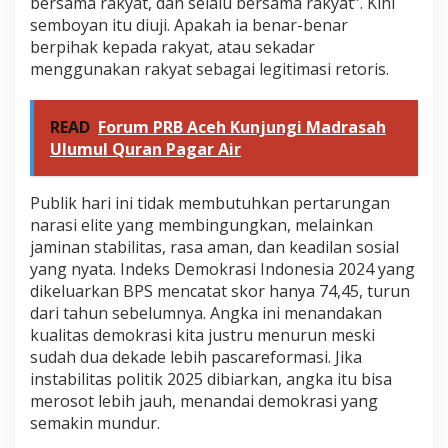
bersama rakyat, dan selalu bersama rakyat”. Kini
semboyan itu diuji. Apakah ia benar-benar
berpihak kepada rakyat, atau sekadar
menggunakan rakyat sebagai legitimasi retoris.
READ
Forum PRB Aceh Kunjungi Madrasah
Ulumul Quran Pagar Air
Publik hari ini tidak membutuhkan pertarungan
narasi elite yang membingungkan, melainkan
jaminan stabilitas, rasa aman, dan keadilan sosial
yang nyata. Indeks Demokrasi Indonesia 2024 yang
dikeluarkan BPS mencatat skor hanya 74,45, turun
dari tahun sebelumnya. Angka ini menandakan
kualitas demokrasi kita justru menurun meski
sudah dua dekade lebih pascareformasi. Jika
instabilitas politik 2025 dibiarkan, angka itu bisa
merosot lebih jauh, menandai demokrasi yang
semakin mundur.