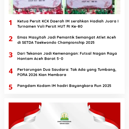
1
Ketua Persit KCK Daerah IM serahkan Hadiah Juara I
Turnamen Voli Persit HUT RI Ke-80
2
Emas Masyitah Jadi Pemantik Semangat Atlet Aceh
di SETDA Taekwondo Championship 2025
3
Dari Tekanan Jadi Kemenangan: Futsal Nagan Raya
Hantam Aceh Barat 5-0
4
Pertarungan Dua Saudara: Tak Ada yang Tumbang,
PORA 2026 Kian Membara
5
Pangdam Kodam IM hadiri Bayangkara Run 2025