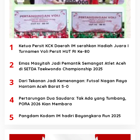
1
Ketua Persit KCK Daerah IM serahkan Hadiah Juara I
Turnamen Voli Persit HUT RI Ke-80
2
Emas Masyitah Jadi Pemantik Semangat Atlet Aceh
di SETDA Taekwondo Championship 2025
3
Dari Tekanan Jadi Kemenangan: Futsal Nagan Raya
Hantam Aceh Barat 5-0
4
Pertarungan Dua Saudara: Tak Ada yang Tumbang,
PORA 2026 Kian Membara
5
Pangdam Kodam IM hadiri Bayangkara Run 2025