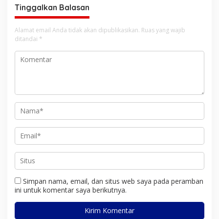
Tinggalkan Balasan
Alamat email Anda tidak akan dipublikasikan.
Ruas yang wajib
ditandai
*
Simpan nama, email, dan situs web saya pada peramban
ini untuk komentar saya berikutnya.