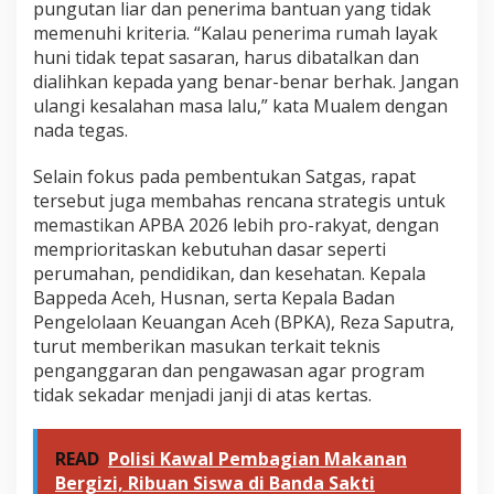
pungutan liar dan penerima bantuan yang tidak
memenuhi kriteria. “Kalau penerima rumah layak
huni tidak tepat sasaran, harus dibatalkan dan
dialihkan kepada yang benar-benar berhak. Jangan
ulangi kesalahan masa lalu,” kata Mualem dengan
nada tegas.
Selain fokus pada pembentukan Satgas, rapat
tersebut juga membahas rencana strategis untuk
memastikan APBA 2026 lebih pro-rakyat, dengan
memprioritaskan kebutuhan dasar seperti
perumahan, pendidikan, dan kesehatan. Kepala
Bappeda Aceh, Husnan, serta Kepala Badan
Pengelolaan Keuangan Aceh (BPKA), Reza Saputra,
turut memberikan masukan terkait teknis
penganggaran dan pengawasan agar program
tidak sekadar menjadi janji di atas kertas.
READ
Polisi Kawal Pembagian Makanan
Bergizi, Ribuan Siswa di Banda Sakti