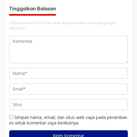
Tinggalkan Balasan
Alamat email Anda tidak akan dipublikasikan.
Ruas yang wajib
ditandai
*
Simpan nama, email, dan situs web saya pada peramban
ini untuk komentar saya berikutnya.