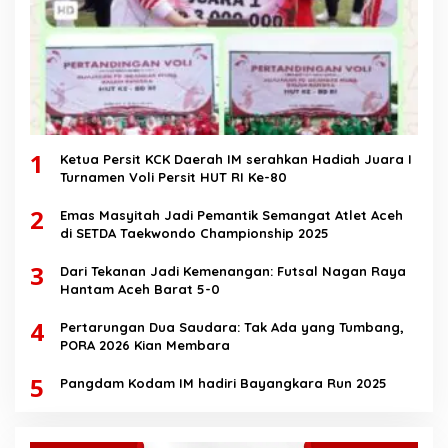
1
Ketua Persit KCK Daerah IM serahkan Hadiah Juara I
Turnamen Voli Persit HUT RI Ke-80
2
Emas Masyitah Jadi Pemantik Semangat Atlet Aceh
di SETDA Taekwondo Championship 2025
3
Dari Tekanan Jadi Kemenangan: Futsal Nagan Raya
Hantam Aceh Barat 5-0
4
Pertarungan Dua Saudara: Tak Ada yang Tumbang,
PORA 2026 Kian Membara
5
Pangdam Kodam IM hadiri Bayangkara Run 2025