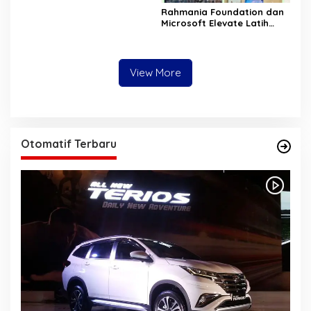
Rahmania Foundation dan
Microsoft Elevate Latih
Guru Aceh Kuasai
Kecerdasan Buatan AI
View More
Otomatif Terbaru