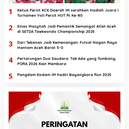
1
Ketua Persit KCK Daerah IM serahkan Hadiah Juara I
Turnamen Voli Persit HUT RI Ke-80
2
Emas Masyitah Jadi Pemantik Semangat Atlet Aceh
di SETDA Taekwondo Championship 2025
3
Dari Tekanan Jadi Kemenangan: Futsal Nagan Raya
Hantam Aceh Barat 5-0
4
Pertarungan Dua Saudara: Tak Ada yang Tumbang,
PORA 2026 Kian Membara
5
Pangdam Kodam IM hadiri Bayangkara Run 2025