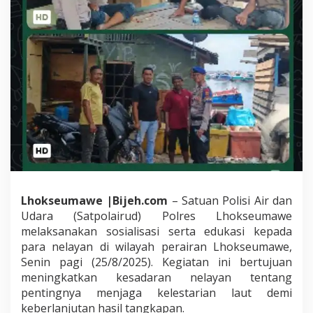
w
e
A
j
a
k
N
e
l
a
y
a
n
J
a
Lhokseumawe |Bijeh.com
– Satuan Polisi Air dan
d
i
Udara (Satpolairud) Polres Lhokseumawe
P
melaksanakan sosialisasi serta edukasi kepada
e
para nelayan di wilayah perairan Lhokseumawe,
l
Senin pagi (25/8/2025). Kegiatan ini bertujuan
o
p
meningkatkan kesadaran nelayan tentang
o
pentingnya menjaga kelestarian laut demi
r
keberlanjutan hasil tangkapan.
L