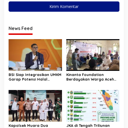
News Feed
BSI Siap Integrasikan UMKM
Kinanta Foundation
Garap Potensi Halal
Berdayakan Warga Aceh
Indonesia
Timur Melalui Pelatihan
Psikososial
Kapolsek Muara Dua
JKA di Tengah Triliunan