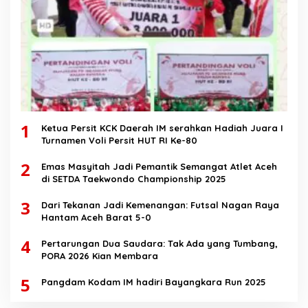
1
Ketua Persit KCK Daerah IM serahkan Hadiah Juara I
Turnamen Voli Persit HUT RI Ke-80
2
Emas Masyitah Jadi Pemantik Semangat Atlet Aceh
di SETDA Taekwondo Championship 2025
3
Dari Tekanan Jadi Kemenangan: Futsal Nagan Raya
Hantam Aceh Barat 5-0
4
Pertarungan Dua Saudara: Tak Ada yang Tumbang,
PORA 2026 Kian Membara
5
Pangdam Kodam IM hadiri Bayangkara Run 2025