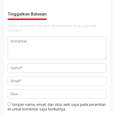
Kecerdasan Buatan AI
Tinggalkan Balasan
Alamat email Anda tidak akan dipublikasikan.
Ruas yang wajib
ditandai
*
Simpan nama, email, dan situs web saya pada peramban
ini untuk komentar saya berikutnya.