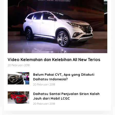
Video Kelemahan dan Kelebihan All New Terios
20 Februari 2018
Belum Pakai CVT, Apa yang Ditakuti
Daihatsu Indonesia?
20 Februari 2018
Daihatsu Santai Penjualan Sirion Kalah
Jauh dari Mobil LCGC
20 Februari 2018
Akhirnya Bunda Salma, Sah sebagai Anggota
DPRA