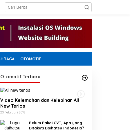
AHRAGA
OTOMOTIF
Otomatif Terbaru
Video Kelemahan dan Kelebihan All
New Terios
20 Februari 2018
Belum Pakai CVT, Apa yang
Ditakuti Daihatsu Indonesia?