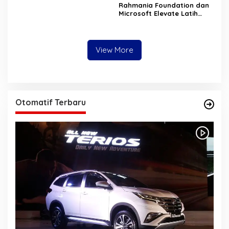
Rahmania Foundation dan
Microsoft Elevate Latih
Guru Aceh Kuasai
Kecerdasan Buatan AI
View More
Otomatif Terbaru