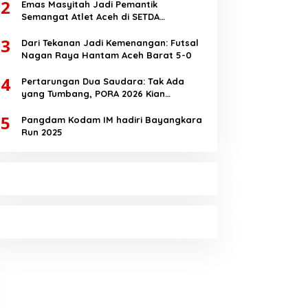
2
Emas Masyitah Jadi Pemantik
Semangat Atlet Aceh di SETDA
Taekwondo Championship 2025
3
Dari Tekanan Jadi Kemenangan: Futsal
Nagan Raya Hantam Aceh Barat 5-0
4
Pertarungan Dua Saudara: Tak Ada
yang Tumbang, PORA 2026 Kian
Membara
5
Pangdam Kodam IM hadiri Bayangkara
Run 2025