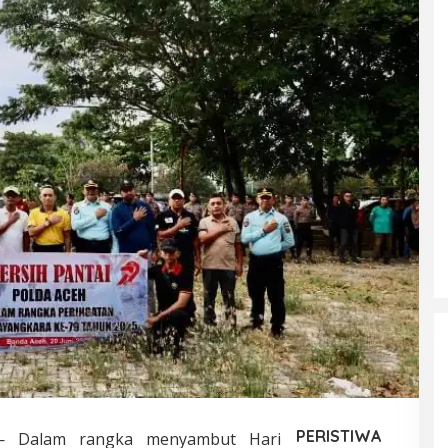
PERISTIWA
Dalam rangka menyambut Hari