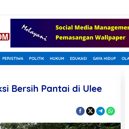
PERISTIWA
POLITIK
HUKUM
EDUKASI
GAYA HIDUP
OL
si Bersih Pantai di Ulee