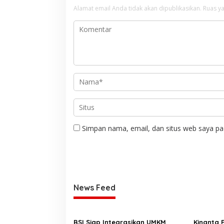
Alamat email Anda tidak akan dipublikasikan.
Ruas ya
Simpan nama, email, dan situs web saya pa
News Feed
BSI Siap Integrasikan UMKM
Kinanta 