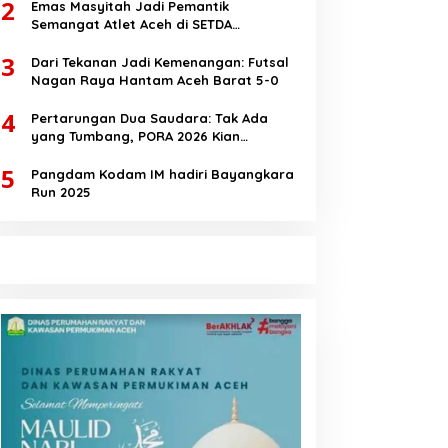
2
Emas Masyitah Jadi Pemantik
Semangat Atlet Aceh di SETDA
Taekwondo Championship 2025
3
Dari Tekanan Jadi Kemenangan: Futsal
Nagan Raya Hantam Aceh Barat 5-0
4
Pertarungan Dua Saudara: Tak Ada
yang Tumbang, PORA 2026 Kian
Membara
5
Pangdam Kodam IM hadiri Bayangkara
Run 2025