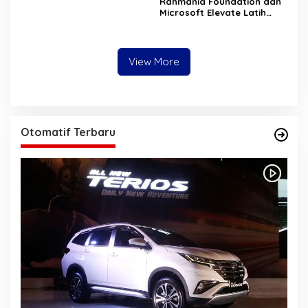
Rahmania Foundation dan
Microsoft Elevate Latih
Guru Aceh Kuasai
Kecerdasan Buatan AI
View More
Otomatif Terbaru