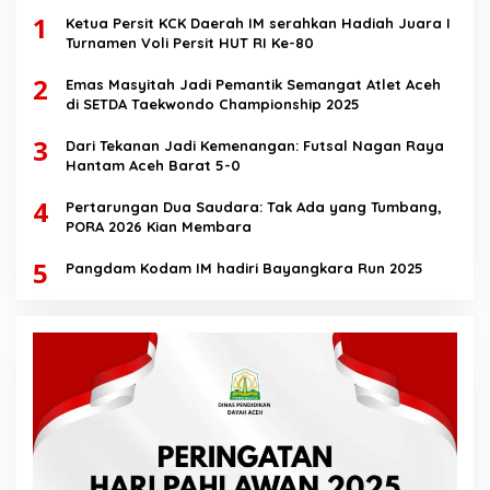
1
Ketua Persit KCK Daerah IM serahkan Hadiah Juara I
Turnamen Voli Persit HUT RI Ke-80
2
Emas Masyitah Jadi Pemantik Semangat Atlet Aceh
di SETDA Taekwondo Championship 2025
3
Dari Tekanan Jadi Kemenangan: Futsal Nagan Raya
Hantam Aceh Barat 5-0
4
Pertarungan Dua Saudara: Tak Ada yang Tumbang,
PORA 2026 Kian Membara
5
Pangdam Kodam IM hadiri Bayangkara Run 2025