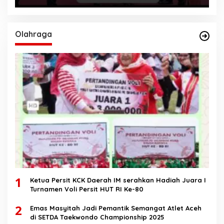
Olahraga
1
Ketua Persit KCK Daerah IM serahkan Hadiah Juara I
Turnamen Voli Persit HUT RI Ke-80
2
Emas Masyitah Jadi Pemantik Semangat Atlet Aceh
di SETDA Taekwondo Championship 2025