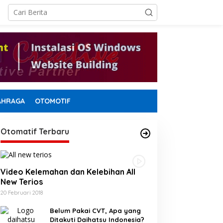
AHRAGA
OTOMOTIF
Otomatif Terbaru
Video Kelemahan dan Kelebihan All
New Terios
20 Februari 2018
Belum Pakai CVT, Apa yang
Ditakuti Daihatsu Indonesia?