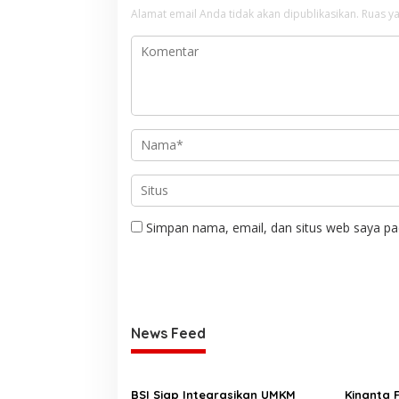
Alamat email Anda tidak akan dipublikasikan.
Ruas ya
Simpan nama, email, dan situs web saya pa
News Feed
BSI Siap Integrasikan UMKM
Kinanta 