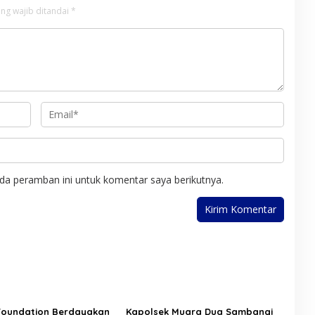
ng wajib ditandai
*
da peramban ini untuk komentar saya berikutnya.
Foundation Berdayakan
Kapolsek Muara Dua Sambangi