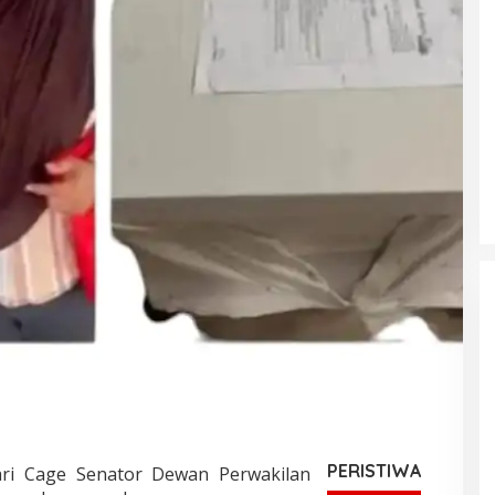
PERISTIWA
ari Cage Senator Dewan Perwakilan