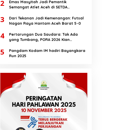
2
Emas Masyitah Jadi Pemantik
Semangat Atlet Aceh di SETDA
Taekwondo Championship 2025
3
Dari Tekanan Jadi Kemenangan: Futsal
Nagan Raya Hantam Aceh Barat 5-0
4
Pertarungan Dua Saudara: Tak Ada
yang Tumbang, PORA 2026 Kian
Membara
5
Pangdam Kodam IM hadiri Bayangkara
Run 2025